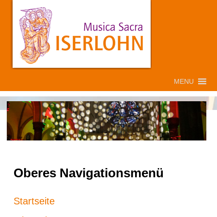
MENU
Oberes Navigationsmenü
Startseite