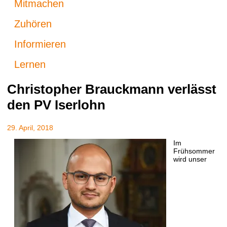
Mitmachen
Zuhören
Informieren
Lernen
Christopher Brauckmann verlässt
den PV Iserlohn
29. April, 2018
Im
Frühsommer
wird unser