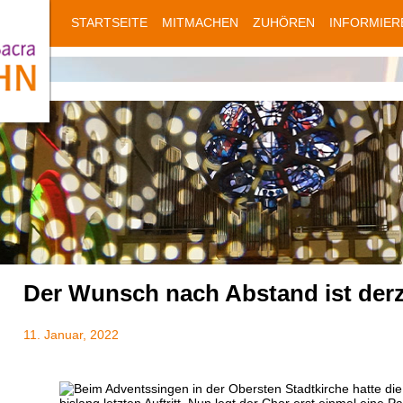
STARTSEITE
MITMACHEN
ZUHÖREN
INFORMIER
Der Wunsch nach Abstand ist derz
11. Januar, 2022