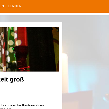
EN
LERNEN
eit groß