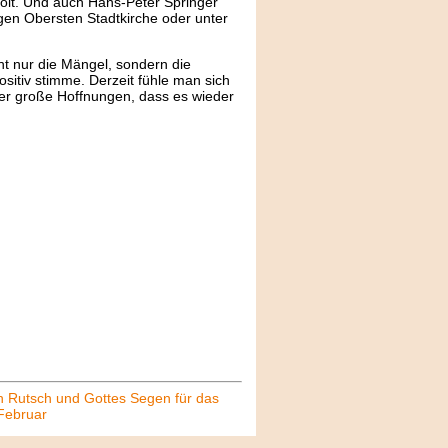
t. Und auch Hans-Peter Springer
gigen Obersten Stadtkirche oder unter
cht nur die Mängel, sondern die
ositiv stimme. Derzeit fühle man sich
er große Hoffnungen, dass es wieder
n Rutsch und Gottes Segen für das
Februar