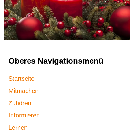
Oberes Navigationsmenü
Startseite
Mitmachen
Zuhören
Informieren
Lernen