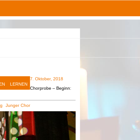
7. Oktober, 2018
EN
LERNEN
Chorprobe – Beginn:
ag
Junger Chor