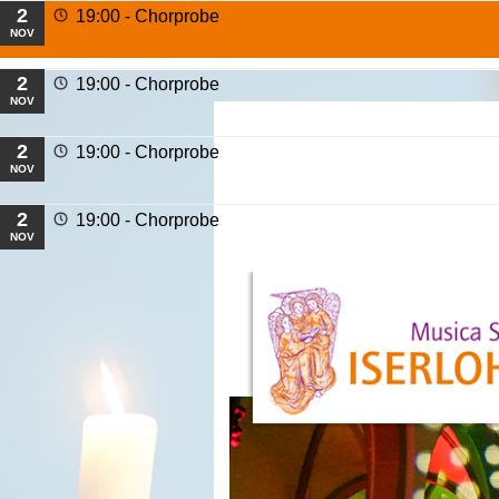
2
19:00 -
Chorprobe
NOV
2
19:00 -
Chorprobe
NOV
2
19:00 -
Chorprobe
NOV
2
19:00 -
Chorprobe
NOV