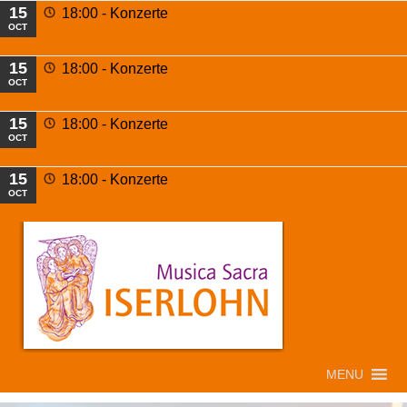
15
18:00 -
Konzerte
OCT
15
18:00 -
Konzerte
OCT
15
18:00 -
Konzerte
OCT
15
18:00 -
Konzerte
OCT
MENU