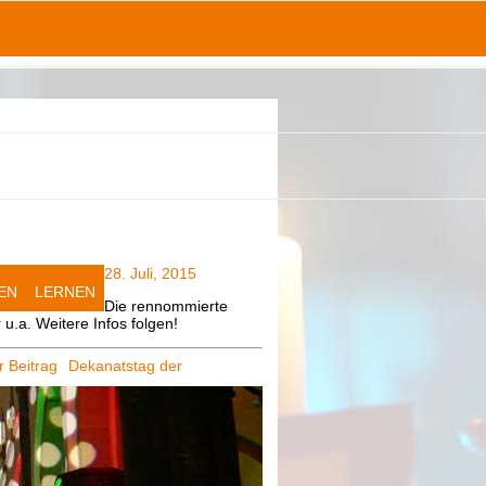
28. Juli, 2015
EN
LERNEN
Die rennommierte
u.a. Weitere Infos folgen!
r Beitrag
Dekanatstag der