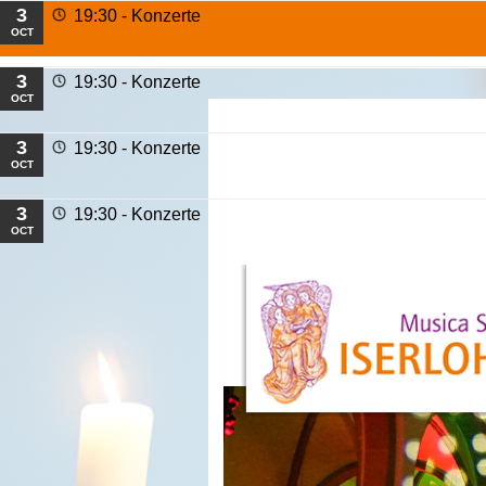
3
19:30 -
Konzerte
OCT
3
19:30 -
Konzerte
OCT
3
19:30 -
Konzerte
OCT
3
19:30 -
Konzerte
OCT