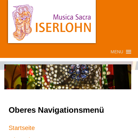
MENU
Oberes Navigationsmenü
Startseite