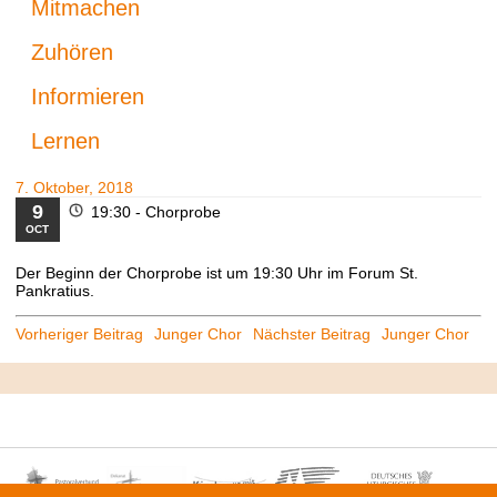
Mitmachen
Zuhören
Informieren
Lernen
7. Oktober, 2018
9
19:30 -
Chorprobe
OCT
Der Beginn der Chorprobe ist um 19:30 Uhr im Forum St.
Pankratius.
Beitrags-
Vorheriger Beitrag
Junger Chor
Nächster Beitrag
Junger Chor
Navigation