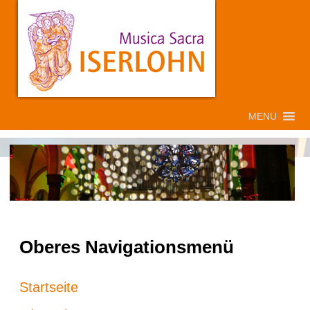
MENU
Oberes Navigationsmenü
Startseite