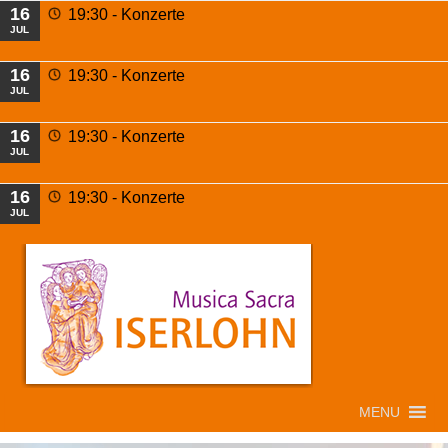
16
19:30 -
Konzerte
JUL
16
19:30 -
Konzerte
JUL
16
19:30 -
Konzerte
JUL
16
19:30 -
Konzerte
JUL
MENU