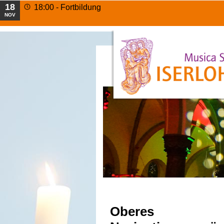
18
18:00 -
Fortbildung
NOV
Oberes