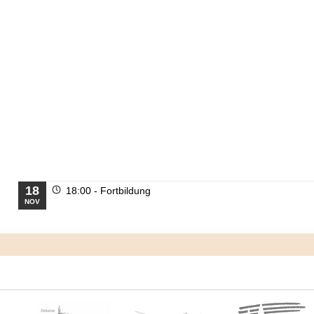
18
18:00 -
Fortbildung
NOV