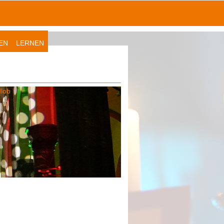
EN
LERNEN
lob