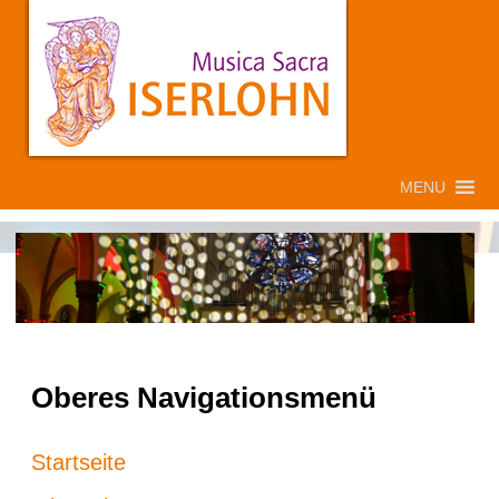
MENU
Oberes Navigationsmenü
Startseite