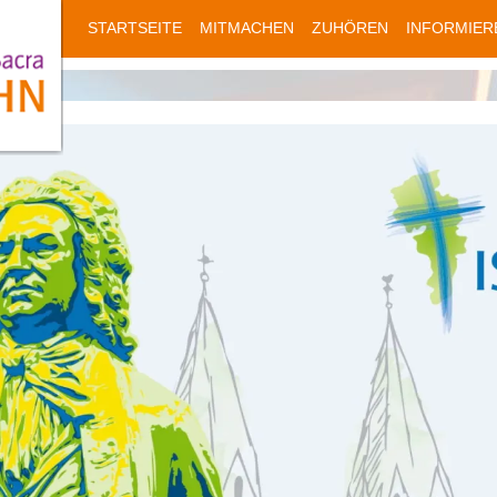
STARTSEITE
MITMACHEN
ZUHÖREN
INFORMIER