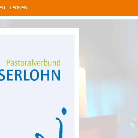
EN
LERNEN