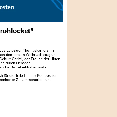
rohlocket”
 des Leipziger Thomaskantors. In
schen dem ersten Weihnachtstag und
eburt Christi, der Freude der Hirten,
ung durch Herodes.
manche Bach-Liebhaber und -
ür die Teile I-III der Komposition
umenischer Zusammenarbeit und
.