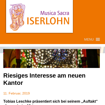
MENU
Riesiges Interesse am neuen
Kantor
11. Februar, 2019
Tobias Leschke präsentiert sich bei seinem „Auftakt“