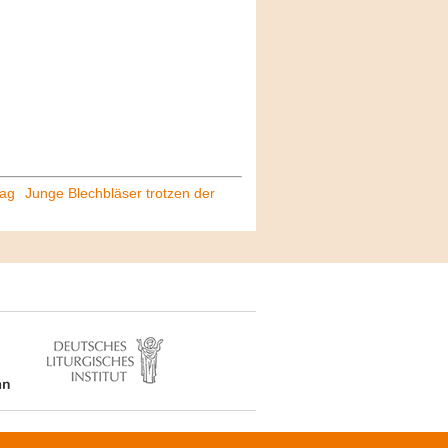
rag
Junge Blechbläser trotzen der