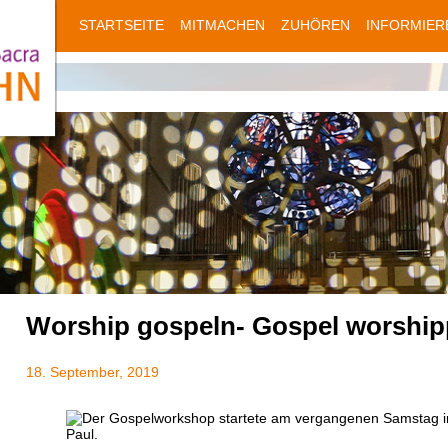
STARTSEITE
MITMACHEN
ZUHÖREN
INFORMIER
Worship gospeln- Gospel worshi
18. September, 2019