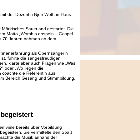
it der Dozentin Njeri Weth in Haus
 Märkisches Sauerland gestartet. Die
dem Motto „Worship gospeln – Gospel
bis 70 Jahren nahmen an dem
ühnenerfahrung als Opernsängerin
st, führte die sangesfreudigen
ern, klärte aber auch Fragen wie „Was
?“ oder „Wo liegen die
 coachte die Referentin aus
ge im Bereich Gesang und Stimmbildung.
begeistert
n viele bereits über Vorbildung
 begeistern. Sie vermittelte den Spaß
 machte die Musik anhand der