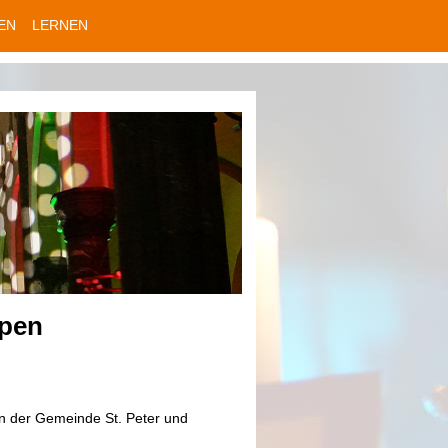
EN
LERNEN
ppen