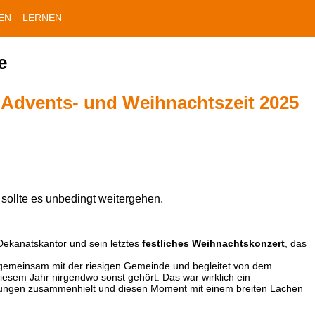
EN
LERNEN
e
 Advents- und Weihnachtszeit 2025
 sollte es unbedingt weitergehen.
Dekanatskantor und sein letztes
festliches Weihnachtskonzert
, das
 gemeinsam mit der riesigen Gemeinde und begleitet von dem
diesem Jahr nirgendwo sonst gehört. Das war wirklich ein
ungen zusammenhielt und diesen Moment mit einem breiten Lachen