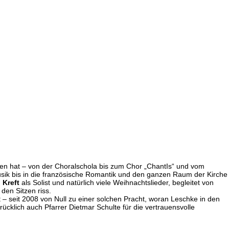
ten hat – von der Choralschola bis zum Chor „ChantIs“ und vom
Musik bis in die französische Romantik und den ganzen Raum der Kirche
 Kreft
als Solist und natürlich viele Weihnachtslieder, begleitet von
den Sitzen riss.
 – seit 2008 von Null zu einer solchen Pracht, woran Leschke in den
ücklich auch Pfarrer Dietmar Schulte für die vertrauensvolle