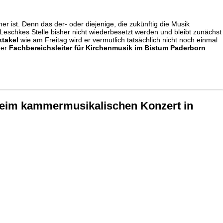
er ist. Denn das der- oder diejenige, die zukünftig die Musik
Leschkes Stelle bisher nicht wiederbesetzt werden und bleibt zunächst
ktakel
wie am Freitag wird er vermutlich tatsächlich nicht noch einmal
der
Fachbereichsleiter für Kirchenmusik im Bistum Paderborn
 beim kammermusikalischen Konzert in