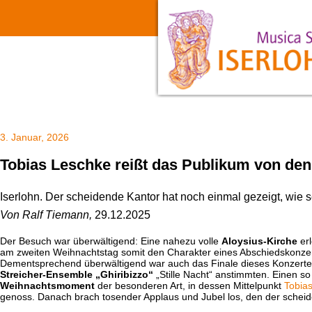
3. Januar, 2026
Tobias Leschke reißt das Publikum von den 
Iserlohn.
Der scheidende Kantor hat noch einmal gezeigt, wie s
Von Ralf Tiemann,
29.12.2025
Der Besuch war überwältigend: Eine nahezu volle
Aloysius-Kirche
erl
am zweiten Weihnachtstag somit den Charakter eines Abschiedskonzer
Dementsprechend überwältigend war auch das Finale dieses Konzerte
Streicher-Ensemble „Ghiribizzo“
„Stille Nacht“ anstimmten. Einen s
Weihnachtsmoment
der besonderen Art, in dessen Mittelpunkt
Tobia
genoss. Danach brach tosender Applaus und Jubel los, den der schei