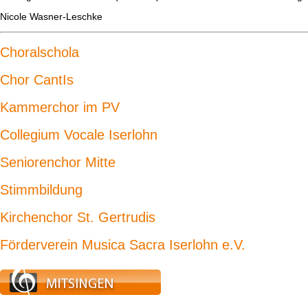
Nicole Wasner-Leschke
Choralschola
Chor CantIs
Kammerchor im PV
Collegium Vocale Iserlohn
Seniorenchor Mitte
Stimmbildung
Kirchenchor St. Gertrudis
Förderverein Musica Sacra Iserlohn e.V.